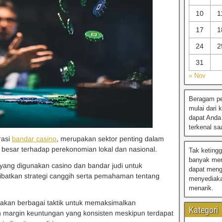
10
1
17
1
24
2
31
« Nov
Beragam per
mulai dari
dapat Anda
terkenal saa
rasi
bandar casino
, merupakan sektor penting dalam
si besar terhadap perekonomian lokal dan nasional.
Tak ketingg
banyak men
e yang digunakan casino dan bandar judi untuk
dapat meng
batkan strategi canggih serta pemahaman tentang
menyediaka
menarik.
akan berbagai taktik untuk memaksimalkan
Kategori
margin keuntungan yang konsisten meskipun terdapat