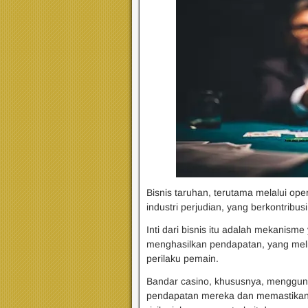
Bisnis taruhan, terutama melalui ope
industri perjudian, yang berkontribu
Inti dari bisnis itu adalah mekanism
menghasilkan pendapatan, yang meli
perilaku pemain.
Bandar casino, khususnya, menggun
pendapatan mereka dan memastikan 